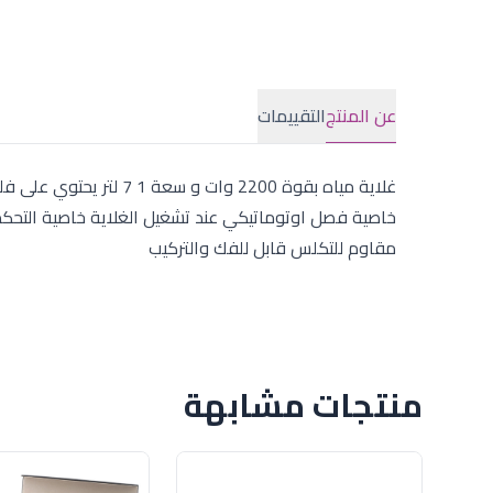
عن المنتج
التقييمات
غلاية مياه بقوة 2200 وا
مقاوم للتكلس قابل للفك والتركيب
منتجات مشابهة