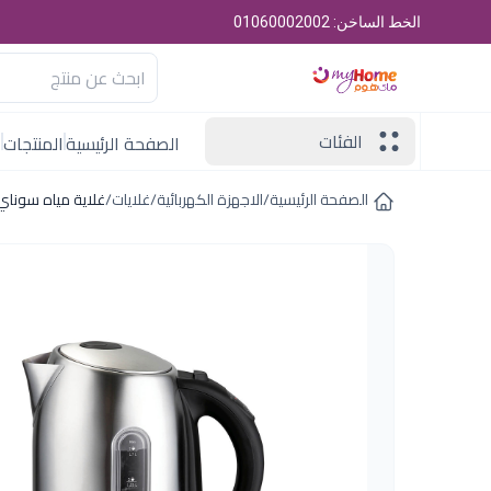
الخط الساخن: 01060002002
الفئات
الصفحة الرئيسية
المنتجات
ا
الصفحة الرئيسية
/
الاجهزة الكهربائية
/
غلايات
/
غلاية مياه سوناي- بلس - 2200 وات، 