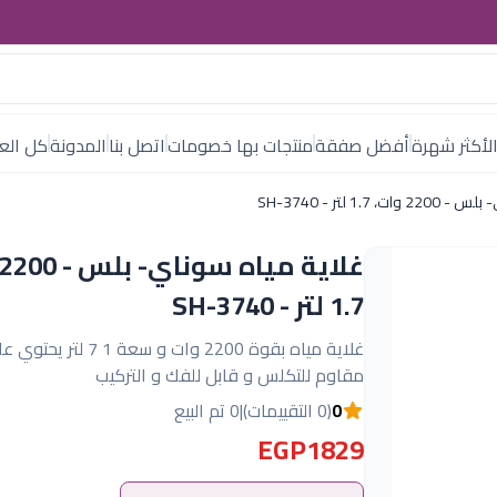
لأكثر شهرة
أفضل صفقة
منتجات بها خصومات
اتصل بنا
المدونة
كل العل
1.7 لتر - SH-3740
1.7 لتر - SH-3740
غلاية مياه بقوة 2200 وات و سعة 1 7 
مقاوم للتكلس و قابل للفك و التركيب
0
(0 التقييمات)
|
0 تم البيع
EGP1829