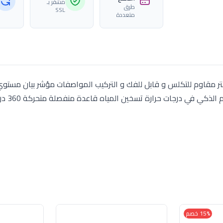
مشفّر بـ
طرق
SSL
متعددة
ت و سعة 1 7 لتر يحتوي على فلتر مقاوم للتكلس و قابل للفك و التركيب المواصفات مؤشر بيان مس
خاصية فصل اوتوماتيكي عند تشغ
15% خصم