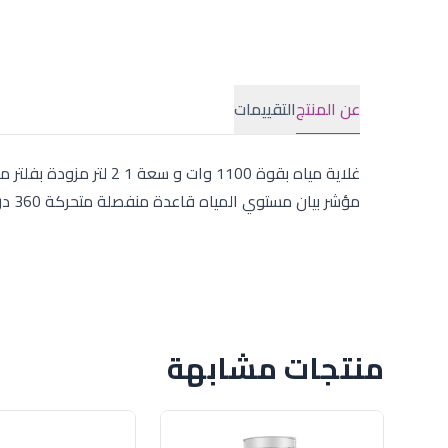
عن المنتج
التقييمات
مؤشر بيان مستوي المياه قاعدة منفصلة متحركة 360 درجة فلتر مقاوم للتكلس قابل للفك والتركيب
منتجات مشابهة