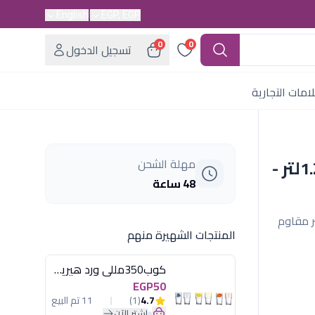
English
EGP, EGP
0
0
تسجيل الدخول
امات التجارية
غلاية مياه سوناي- 1100 وات، 1.2لتر -
مهلة الشحن
48 ساعة
ر مزودة بفلتر مقاوم
المنتجات الشهيرة منهم
كوب350مللى ورد هيريفين
EGP50
4.7
(1)
11 تم البيع
اشترِ الآن