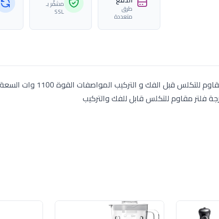
الدفع
مشفّر بـ
طرق
SSL
متعددة