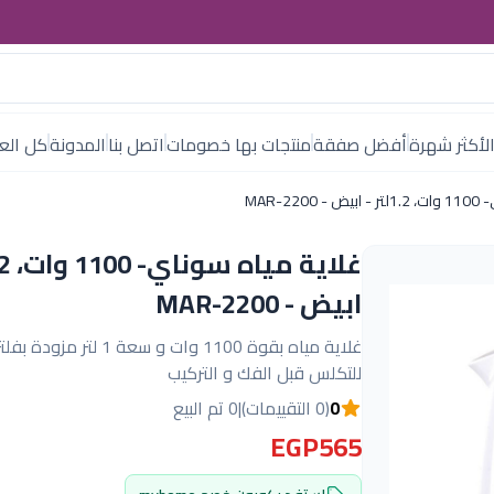
لأكثر شهرة
أفضل صفقة
منتجات بها خصومات
اتصل بنا
المدونة
كل العل
MAR-22
ابيض - MAR-2200
غلاية مياه بقوة 1100 وات و سعة 1 لت
للتكلس قبل الفك و التركيب
0
(0 التقييمات)
|
0 تم البيع
EGP565