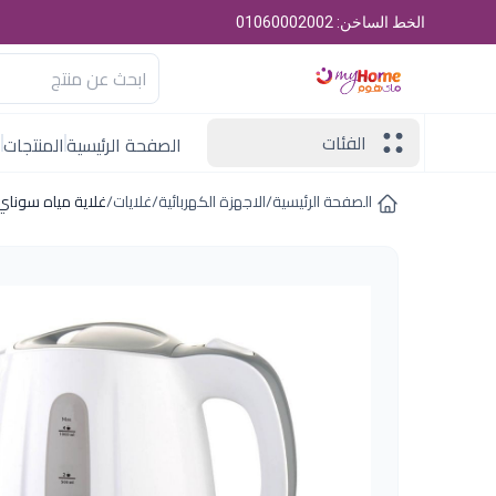
الخط الساخن: 01060002002
الفئات
الصفحة الرئيسية
المنتجات
ا
الصفحة الرئيسية
/
الاجهزة الكهربائية
/
غلايات
/
غلاية مياه سوناي- 1100 وات، 1.2لتر - ابيض - 00