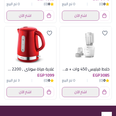
0
(0)
0 تم البيع
0
(0)
0 تم البيع
اشترِ الآن
اشترِ الآن
خلاط فيليبس 450 وات + مطحنة
غلاية مياة سوناي , 2200 وات , 1.7 لتر, احمر SH-3888
EGP1099
EGP3085
0
(0)
0 تم البيع
0
(0)
3 تم البيع
اشترِ الآن
اشترِ الآن