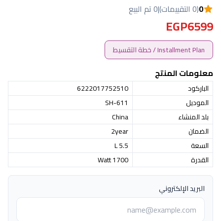
0
(0 التقييمات)
|
0 تم البيع
EGP6599
Installment Plan / خطة التقسيط
معلومات المنتج
الباركود
6222017752510
الموديل
SH-611
بلد المنشاء
China
الضمان
2year
السعة
5.5 L
القدرة
1700 Watt
البريد الإلكتروني