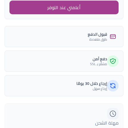
أعلمني عند التوفر
قبول الدفع
طرق متعددة
دفع آمن
مشفّر بـ SSL
إرجاع خلال 30 يومًا
إرجاع سهل
مهلة الشحن