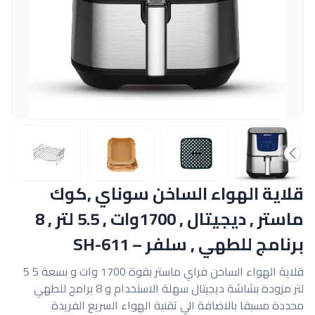
قلاية الهواء الساخن سوناي ,كوك
ماستر , ديجيتال , 1700وات , 5.5 لتر , 8
برنامج للطهي , سلفر – SH-611
قلاية الهواء الساخن فراي ماستر بقوة 1700 وات و بسعة 5 5
لتر مزودة بشاشة ديجيتال سهلة الاستخدام و 8 برامج للطهي
محددة مسبقا بالاضافة الي تقنية الهواء السريع الفريدة