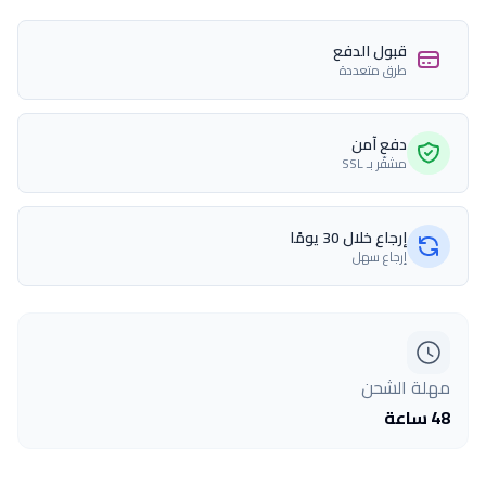
قبول الدفع
طرق متعددة
دفع آمن
مشفّر بـ SSL
إرجاع خلال 30 يومًا
إرجاع سهل
مهلة الشحن
48 ساعة