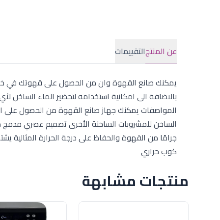
عن المنتج
التقييمات
بالاضافة الى امكانية استخدامه لتحضير الماء الساخن 
جرامًا من القهوة والحفاظ على درجة الحرارة المثالية يش
كوب حراري
منتجات مشابهة