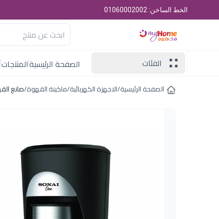
الخط الساخن: 01060002002
الفئات
الصفحة الرئيسية
المنتجات
ا
الصفحة الرئيسية
/
الاجهزة الكهربائية
/
ماكينة القهوة
/
صانع القهوة سوناي