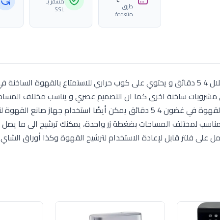
مشفّر بـ
طرق
SSL
متعددة
يمكنك صانع القهوة وان من الحصول على قهوتك في خلال 4 5 دقائق و يحتوي على كوب حراري للاستمتاع بالقهوة ا
لأي مشروبات ساخنة اخرى كما ان التصميم عصري و يناسب مختلف المساح
المواصفات يمكنك جهاز صانع القهوة من الحصول على القهوة في غضون 4 5 دقائق يمكن أيضًا استخدام جهاز صا
تمل على فلتر قابل لإعادة الاستخدام لترشيح القهوة وكذا أوراق الشاي