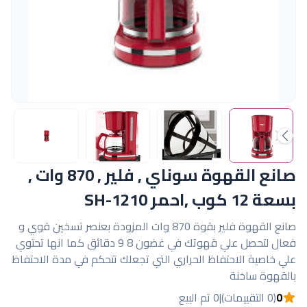
صانع القهوة سوناي , فلير , 870 وات ,
بسعة 12 كوب ,احمر SH-1210
صانع القهوة فلير بقوة 870 وات المزودة بعنصر تسخين قوي و
فعال لتحصل علي قهوتك في غضون 8 9 دقائق كما انها تحتوي
علي خاصية الاحتفاظ الحراري التي تجعلك تتحكم في مدة الاحتفاظ
بالقهوة ساخنة
0
(0 التقييمات)
|
0 تم البيع