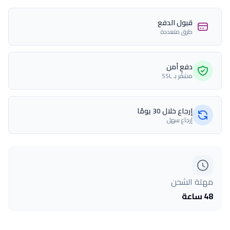
قبول الدفع
طرق متعددة
دفع آمن
مشفّر بـ SSL
إرجاع خلال 30 يومًا
إرجاع سهل
مهلة الشحن
48 ساعة