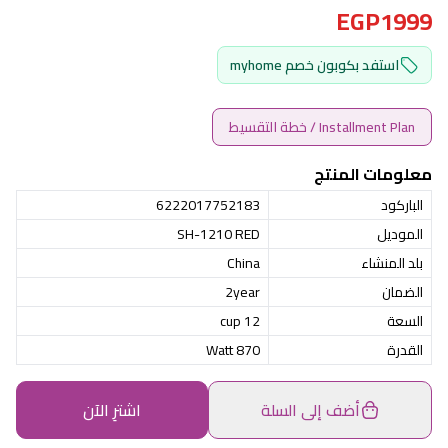
EGP1999
استفد بكوبون خصم myhome
Installment Plan / خطة التقسيط
معلومات المنتج
الباركود
6222017752183
الموديل
SH-1210 RED
بلد المنشاء
China
الضمان
2year
السعة
12 cup
القدرة
870 Watt
أضف إلى السلة
اشترِ الآن