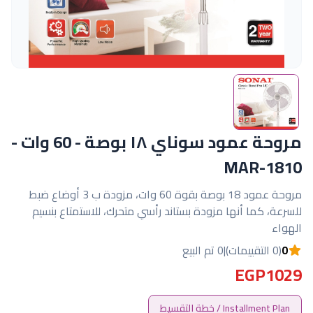
مروحة عمود سوناي ١٨ بوصة - 60 وات -
MAR-1810
مروحة عمود 18 بوصة بقوة 60 وات، مزودة ب 3 أوضاع ضبط
للسرعة، كما أنها مزودة بستاند رأسي متحرك، للاستمتاع بنسيم
الهواء
0
(0 التقييمات)
|
0 تم البيع
EGP1029
Installment Plan / خطة التقسيط