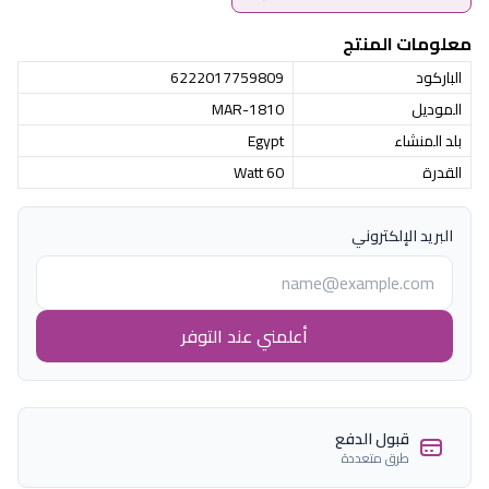
معلومات المنتج
الباركود
6222017759809
الموديل
MAR-1810
بلد المنشاء
Egypt
القدرة
60 Watt
البريد الإلكتروني
أعلمني عند التوفر
قبول الدفع
طرق متعددة