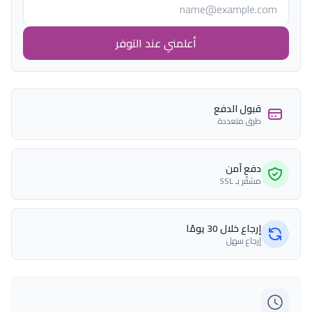
أعلمني عند التوفر
قبول الدفع
طرق متعددة
دفع آمن
مشفّر بـ SSL
إرجاع خلال 30 يومًا
إرجاع سهل