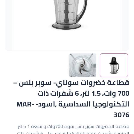
قطاعة خضروات سوناي- سوبر بلس –
700 وات، 1.5 لتر، 6 شفرات ذات
التكنولوجيا السداسية ,اسود- MAR-
3076
قطاعة الخضروات سوبر بلس بقوة 700وات و بسعة 1 5 لتر
المزودة بشفرات قابلة للفك كما تحتوي على 6 شفرات ذات