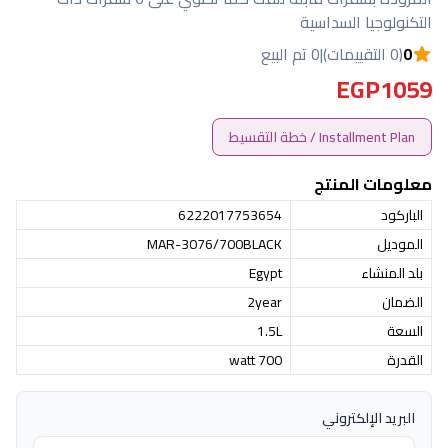
التكنولوجيا السداسية
0
(0 التقييمات)
|
0 تم البيع
EGP1059
Installment Plan / خطة التقسيط
معلومات المنتج
الباركود
6222017753654
الموديل
MAR-3076/700BLACK
بلد المنشاء
Egypt
الضمان
2year
السعة
1.5L
القدرة
700 watt
البريد الإلكتروني