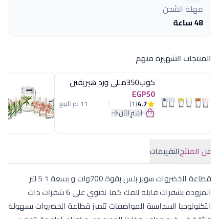
مهلة الشحن
48 ساعة
المنتجات الشهيرة منهم
كوب350مللى ورد هيريفين
EGP50
4.7
(1)
11 تم البيع
اشترِ الآن
عن المنتج
التقييمات
قطاعة الخضروات سوبر بلس بقوة 700وات و بسعة 1 5 لتر
المزودة بشفرات قابلة للفك كما تحتوي على 6 شفرات ذات
التكنولوجيا السداسية المواصفات تتميز قطاعة الخضروات بسهولة