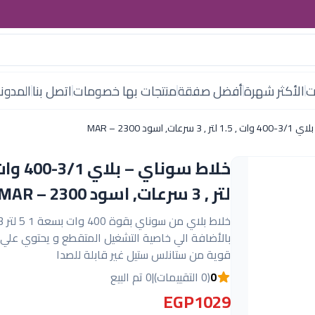
ت
الأكثر شهرة
أفضل صفقة
منتجات بها خصومات
اتصل بنا
المدون
, اسود MAR – 2300
لتر , 3 سرعات, اسود MAR – 2300
بالأضافة الي خاصية التشغيل المتقطع و يحتوي علي
قوية من ستانلس ستيل غير قابلة للصدا
0
(0 التقييمات)
|
0 تم البيع
EGP1029