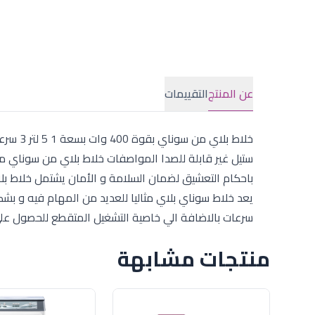
عن المنتج
التقييمات
خلاط بل
ستيل غير قابلة للصدا المواصفات خلاط بلاي من سوناي مز
سرعات بالاضافة الي خاصية التشغيل المتقطع للحصول علي مستوي ا
منتجات مشابهة