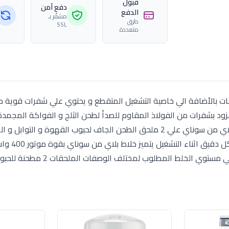
قبول
دفع آمن
الدفع
مشفّر بـ
طرق
SSL
متعددة
اي من سوناي بقوة 400 وات بسعة 1 5 لتر 3 سرعات بالأضافة الي خاصية التشغيل المتقطع و يحتوي علي شفرات
ود بشفرات من الفولاذ المقاوم للصدأ لطحن الثلج و الفواكة المجمدة 
باحكام التعشيق لضمان السلامة و الأمان يشتمل خلاط بلاي من سوناي علي 2 ملحق الطحن الجاف لحبوب القهوة و ا
لخلط المطلوب لمختلف الوصفات الملحقات 2 مطحنة للحبوب الجافة