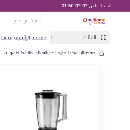
الخط الساخن: 01060002002
الفئات
الصفحة الرئيسية
المنتجا
الصفحة الرئيسية
/
الاجهزة الكهربائية
/
الخلاطات
/
خلاط سوناي – بلاي 3/1-400 وات , 1.5 لتر , 3 سرعات