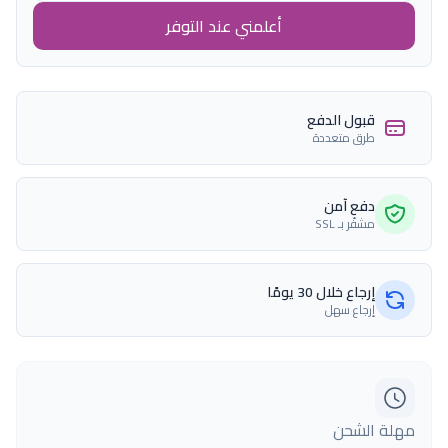
أعلمني عند التوفر
قبول الدفع
طرق متعددة
دفع آمن
مشفّر بـ SSL
إرجاع خلال 30 يومًا
إرجاع سهل
مهلة الشحن