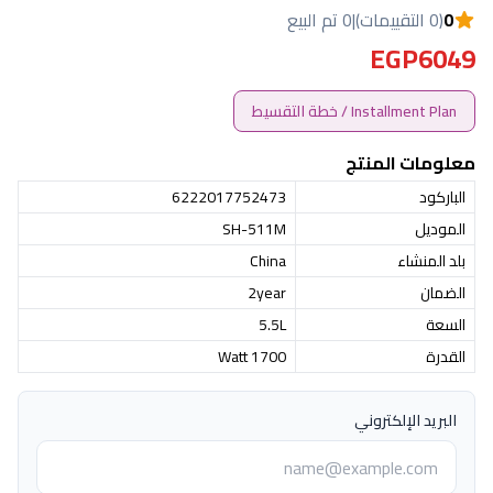
0
(0 التقييمات)
|
0 تم البيع
EGP6049
Installment Plan / خطة التقسيط
معلومات المنتج
الباركود
6222017752473
الموديل
SH-511M
بلد المنشاء
China
الضمان
2year
السعة
5.5L
القدرة
1700 Watt
البريد الإلكتروني