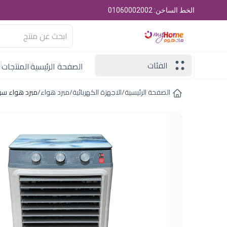
الخط الساخن: 01060002002
الفئات
الصفحة الرئيسية
المنتجات
ا
الصفحة الرئيسية
/
الاجهزة الكهربائية
/
مبرد هواء
/
مبرد هواء سوناي فلو 40 , 40 لت