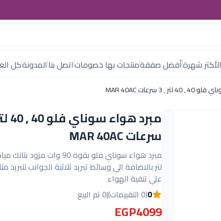
لأكثر شهرة
أفضل صفقة
منتجات بها خصومات
اتصل بنا
المدونة
كل العل
ر , 3 سرعات MAR 40AC
سرعات MAR 40AC
لتر بالاضافة الي وسائط تبريد ثلاثية الجوانب لتبريد م
علي تنقية الهواء
0
(0 التقييمات)
|
0 تم البيع
EGP4099