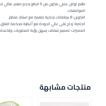
طقم توابل عملي مكون من 9 قطع بح
المواصفات:
التكوين: 8 برطمانات زجاجية صغيرة مع استاند منظم.
الخامة: زجاج نقي عالي الجودة مع أغطية محكمة الغلق لل
المميزات: تصميم شفاف يسهل رؤية المحتويات، وقاعدة ثابتة ت
منتجات مشابهة