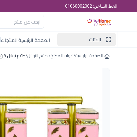
الخط الساخن: 01060002002
الفئات
الصفحة الرئيسية
المنتجات
ا
الصفحة الرئيسية
/
ادوات المطبخ
/
اطقم التوابل
/
طقم توابل 9 ق صغير اكسفورد