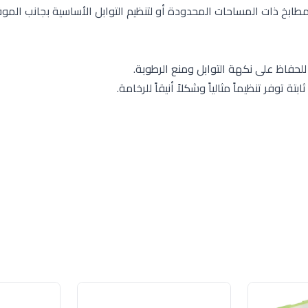
جم صغير، مثالي للمطابخ ذات المساحات المحدودة أو لتنظيم التوابل الأساسية بجانب المو
حفاظ على نكهة التوابل ومنع الرطوبة.
وفر تنظيماً مثالياً وشكلاً أنيقاً للرخامة.