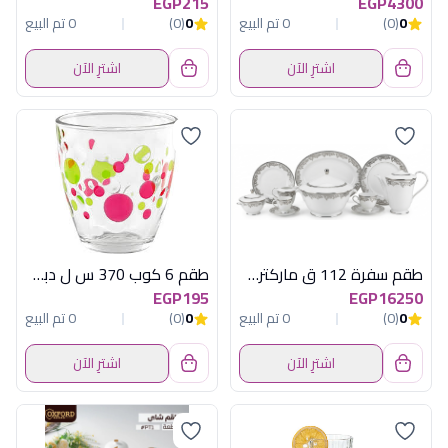
EGP215
EGP4300
0
(0)
0 تم البيع
0
(0)
0 تم البيع
اشترِ الآن
اشترِ الآن
طقم سفرة 112 ق ماركتري ميرال كنار بلاتين
طقم 6 كوب 370 س ل دبل اكوا اولد فاشون
EGP195
EGP16250
0
(0)
0 تم البيع
0
(0)
0 تم البيع
اشترِ الآن
اشترِ الآن