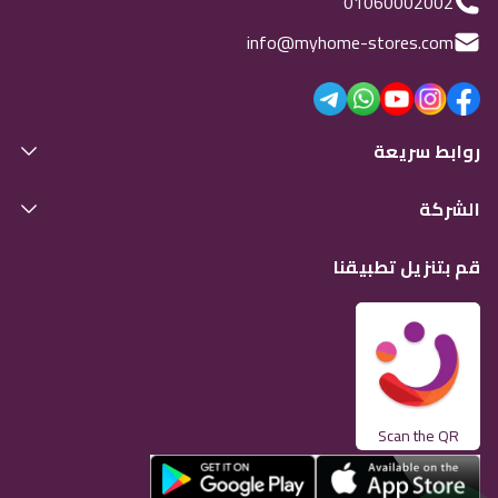
01060002002
info@myhome-stores.com
روابط سريعة
الشركة
قم بتنزيل تطبيقنا
Scan the QR