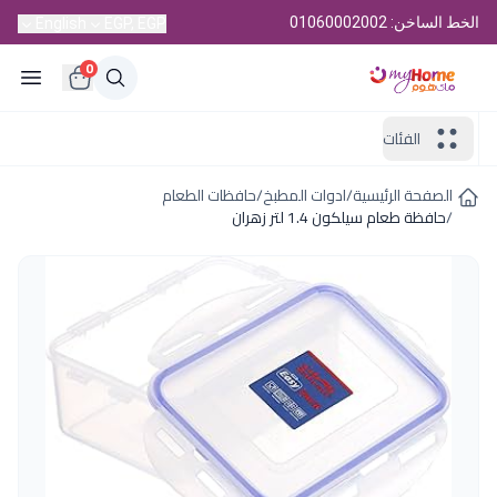
الخط الساخن: 01060002002
English
EGP, EGP
0
الفئات
الصفحة الرئيسية
/
ادوات المطبخ
/
حافظات الطعام
/
حافظة طعام سيلكون 1.4 لتر زهران