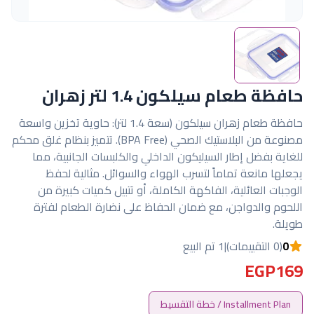
حافظة طعام سيلكون 1.4 لتر زهران
حافظة طعام زهران سيلكون (سعة 1.4 لتر): حاوية تخزين واسعة
مصنوعة من البلاستيك الصحي (BPA Free). تتميز بنظام غلق محكم
للغاية بفضل إطار السيليكون الداخلي والكلبسات الجانبية، مما
يجعلها مانعة تماماً لتسرب الهواء والسوائل. مثالية لحفظ
الوجبات العائلية، الفاكهة الكاملة، أو تتبيل كميات كبيرة من
اللحوم والدواجن، مع ضمان الحفاظ على نضارة الطعام لفترة
طويلة.
0
(0 التقييمات)
|
1 تم البيع
EGP169
Installment Plan / خطة التقسيط