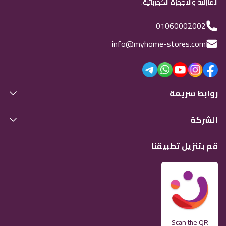
المنزلية والأجهزة الكهربائية.
01060002002
info@myhome-stores.com
روابط سريعة
الشركة
قم بتنزيل تطبيقنا
Scan the QR