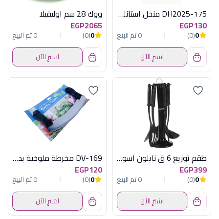
DH2025-175 منخل استانلس وسط ديفا
ووك 28 سم اوليفيلا
EGP2065
EGP130
0
(0)
0 تم البيع
0
(0)
0 تم البيع
اشترِ الآن
اشترِ الآن
طقم توزيع 6 ق نايلون اسود زهران
DV-169 مخرطة ملوخية يد بلاستك ديفا
EGP120
EGP399
0
(0)
0 تم البيع
0
(0)
0 تم البيع
اشترِ الآن
اشترِ الآن