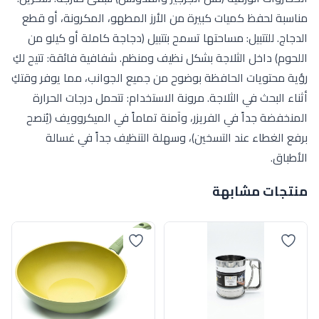
مناسبة لحفظ كميات كبيرة من الأرز المطهو، المكرونة، أو قطع
الدجاج. للتتبيل: مساحتها تسمح بتتبيل (دجاجة كاملة أو كيلو من
اللحوم) داخل الثلاجة بشكل نظيف ومنظم. شفافية فائقة: تتيح لكِ
رؤية محتويات الحافظة بوضوح من جميع الجوانب، مما يوفر وقتكِ
أثناء البحث في الثلاجة. مرونة الاستخدام: تتحمل درجات الحرارة
المنخفضة جداً في الفريزر، وآمنة تماماً في الميكروويف (يُنصح
برفع الغطاء عند التسخين)، وسهلة التنظيف جداً في غسالة
الأطباق.
منتجات مشابهة