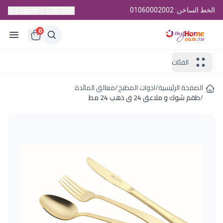
الخط الساخن: 01060002002
English
EGP, EGP
0
الفئات
الصفحة الرئيسية
/
ادوات المطبخ
/
معالق المائدة
/
طقم شوك و ملاعق 24 ق ذهب 24 مط