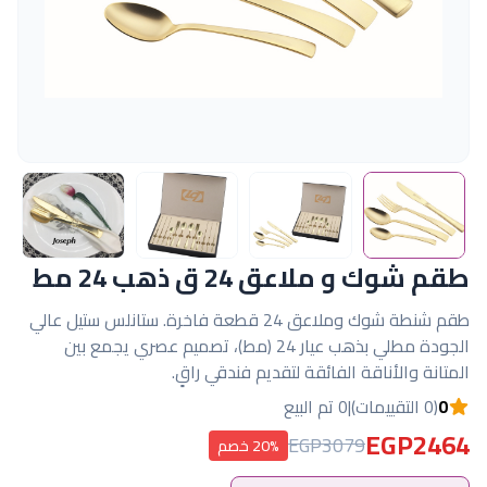
طقم شوك و ملاعق 24 ق ذهب 24 مط
طقم شنطة شوك وملاعق 24 قطعة فاخرة. ستانلس ستيل عالي
الجودة مطلي بذهب عيار 24 (مط)، تصميم عصري يجمع بين
المتانة والأناقة الفائقة لتقديم فندقي راقٍ.
0
(0 التقييمات)
|
0 تم البيع
EGP2464
EGP3079
20% خصم