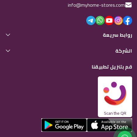
info@myhome-stores.com
روابط سريعة
الشركة
قم بتنزيل تطبيقنا
Scan the QR