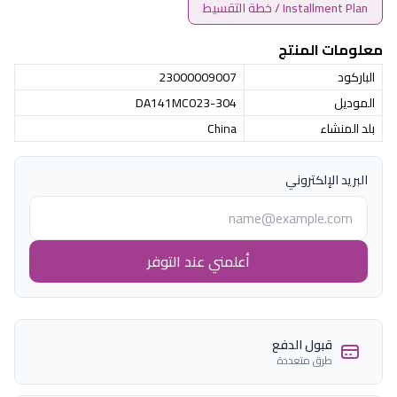
Installment Plan / خطة التقسيط
معلومات المنتج
الباركود
23000009007
الموديل
DA141MC023-304
بلد المنشاء
China
البريد الإلكتروني
أعلمني عند التوفر
قبول الدفع
طرق متعددة