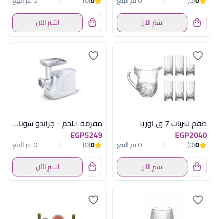
0
(0)
0 تم البيع
0
(0)
0 تم البيع
اشترِ الآن
اشترِ الآن
طقم شربات 7 ق اوريا
مفرمة اللحم - جراندو سوناي 1600 وات، 3 اقراص للفرم - ابيض SH-4400
EGP5249
EGP2040
0
(0)
0 تم البيع
0
(0)
0 تم البيع
اشترِ الآن
اشترِ الآن