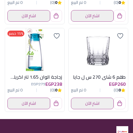
0
(0)
0 تم البيع
0
(0)
0 تم البيع
اشترِ الآن
اشترِ الآن
15% خصم
طقم 6 شاى 270 س ل جايا
زجاجة الوان 1.65 لتر اكريلك تايوانى
EGP238
EGP260
EGP279
0
(0)
0 تم البيع
0
(0)
0 تم البيع
اشترِ الآن
اشترِ الآن