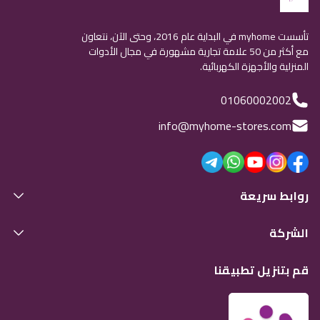
تأسست myhome في البداية عام 2016، وحتى الآن، نتعاون
مع أكثر من 50 علامة تجارية مشهورة في مجال الأدوات
المنزلية والأجهزة الكهربائية.
01060002002
info@myhome-stores.com
روابط سريعة
الشركة
قم بتنزيل تطبيقنا