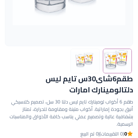
طقم6شاى30س تايم ليس
دلتالومينارك امارات
طقم 6 أكواب لومينارك تايم ليس دلتا 30 سل، تصميم كلاسيكي
أنيق بجودة إماراتية. أكواب متينة ومقاومة للحرارة، تمتاز
بشفافية عالية وتصميم عملي يناسب كافة الأذواق والمناسبات
الرسمية.
0
(0 التقييمات)
|
0 تم البيع