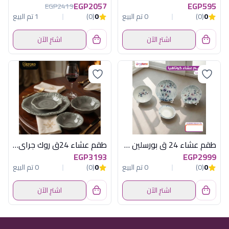
EGP2057
EGP595
EGP2419
0
(0)
0 تم البيع
0
(0)
1 تم البيع
اشترِ الآن
اشترِ الآن
طقم عشاء 24 ق بورسلين كوتاهيا تركى
طقم عشاء 24ق روك جراى غامق*جراى فاتح مط
EGP3193
EGP2999
0
(0)
0 تم البيع
0
(0)
0 تم البيع
اشترِ الآن
اشترِ الآن