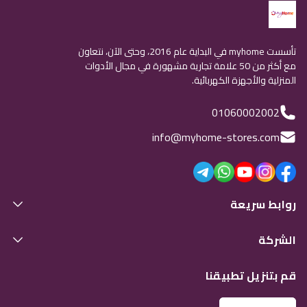
تأسست myhome في البداية عام 2016، وحتى الآن، نتعاون
مع أكثر من 50 علامة تجارية مشهورة في مجال الأدوات
المنزلية والأجهزة الكهربائية.
01060002002
info@myhome-stores.com
روابط سريعة
الشركة
قم بتنزيل تطبيقنا