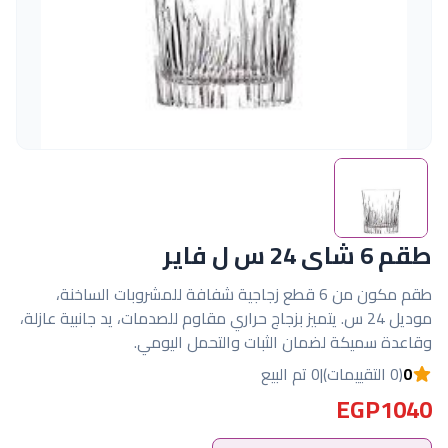
طقم 6 شاى 24 س ل فاير
طقم مكون من 6 قطع زجاجية شفافة للمشروبات الساخنة،
موديل 24 س. يتميز بزجاج حراري مقاوم للصدمات، يد جانبية عازلة،
وقاعدة سميكة لضمان الثبات والتحمل اليومي.
0
(0 التقييمات)
|
0 تم البيع
EGP1040