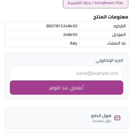
Installment Plan / خطة التقسيط
معلومات المنتج
الباركود
8007815248490
الموديل
248490
بلد المنشاء
Italy
البريد الإلكتروني
أعلمني عند التوفر
قبول الدفع
طرق متعددة