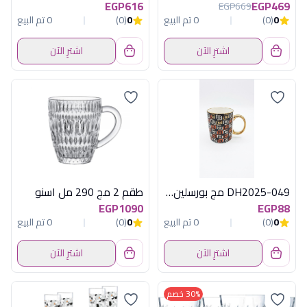
EGP616
EGP469
EGP669
0
(0)
0 تم البيع
0
(0)
0 تم البيع
اشترِ الآن
اشترِ الآن
DH2025-049 مج بورسلين اندلسى ديفا
طقم 2 مج 290 مل اسنو
EGP1090
EGP88
0
(0)
0 تم البيع
0
(0)
0 تم البيع
اشترِ الآن
اشترِ الآن
30% خصم