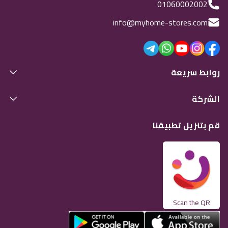
01060002002
info@myhome-stores.com
روابط سريعة
الشركة
قم بتنزيل تطبيقنا
Scan the QR