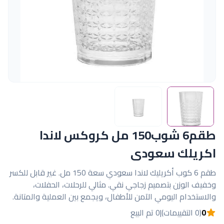
طقم6 شوب150 مل كروكس لاندا
اكريلك سعودى
طقم 6 كوب أكريليك لاندا سعودي سعة 150 مل. غير قابل للكسر
وخفيف الوزن بتصميم زجاجي نقي. مثالي للرحلات، الحفلات،
والاستخدام اليومي الآمن للأطفال، ويجمع بين العملية والمتانة.
0
(0 التقييمات)
|
0 تم البيع