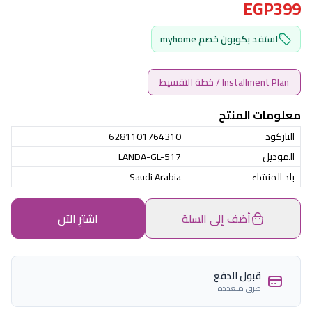
EGP399
استفد بكوبون خصم myhome
Installment Plan / خطة التقسيط
معلومات المنتج
الباركود
6281101764310
الموديل
LANDA-GL-517
بلد المنشاء
Saudi Arabia
أضف إلى السلة
اشترِ الآن
قبول الدفع
طرق متعددة