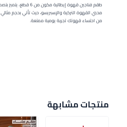
طقم فناجين قهوة إيطال
محبي القهوة التركية والإسبريسو، حيث تأتي بحجم مثالي
من احتساء قهوتك تجربة يومية ممتعة.
منتجات مشابهة