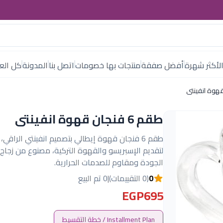
لأكثر شهرة
أفضل صفقة
منتجات بها خصومات
اتصل بنا
المدونة
كل العل
طقم 6 فنجان قهوة انفينتى
طقم 6 فنجان قهوة إيطالي بتصميم انفينتي الراقي، 
لتقديم الإسبريسو والقهوة التركية، مصنوع من زجاج
الجودة ومقاوم للصدمات الحرارية.
0
(0 التقييمات)
|
0 تم البيع
EGP695
Installment Plan / خطة التقسيط