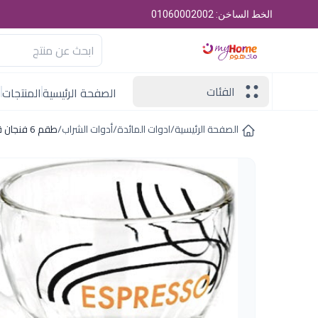
الخط الساخن: 01060002002
الفئات
الصفحة الرئيسية
المنتجات
ا
الصفحة الرئيسية
/
ادوات المائدة
/
أدوات الشراب
/
طقم 6 فنجان قهوة انفينتى