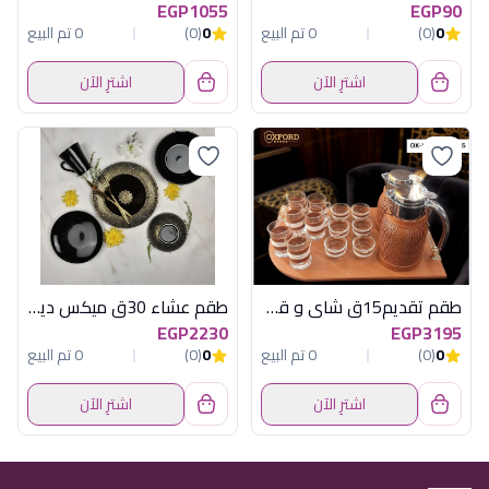
EGP1055
EGP90
0
(0)
0 تم البيع
0
(0)
0 تم البيع
اشترِ الآن
اشترِ الآن
طقم تقديم15ق شاى و قهوة بنى اكسفورد
طقم عشاء 30ق ميكس ديكالة وردة اكسفورد302
EGP2230
EGP3195
0
(0)
0 تم البيع
0
(0)
0 تم البيع
اشترِ الآن
اشترِ الآن