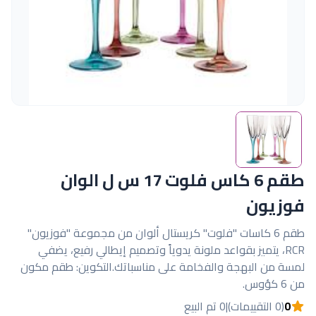
طقم 6 كاس فلوت 17 س ل الوان
فوزيون
طقم 6 كاسات "فلوت" كريستال ألوان من مجموعة "فوزيون"
RCR، يتميز بقواعد ملونة يدوياً وتصميم إيطالي رفيع، يضفي
لمسة من البهجة والفخامة على مناسباتك.التكوين: طقم مكون
من 6 كؤوس.
0
(0 التقييمات)
|
0 تم البيع