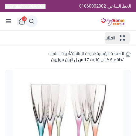
الخط الساخن: 01060002002
English
EGP, EGP
0
الفئات
الصفحة الرئيسية
/
ادوات المائدة
/
أدوات الشراب
/
طقم 6 كاس فلوت 17 س ل الوان فوزيون