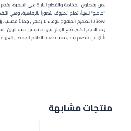
Bowl): التصميم المنفوخ للوعاء لا يضفي جمالاً فحسب، 
رغم الحجم الكبير، صُنع الزجاج بجودة تضمن خفة الوزن الن
بأنكِ في مطعم فاخر، مما يجعله الطقم المفضل للعزومات ا
منتجات مشابهة