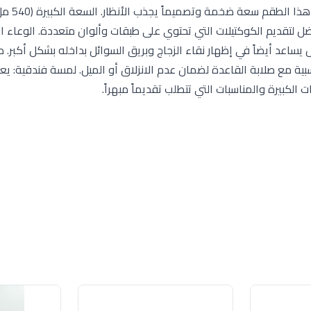
لمن يفضلون الفخامة والقطع 
بل يساعد أيضاً في إظهار نقاء الزجاج وبريق السوائل بداخله بشكل أكبر. مت
سبية مع صلابة القاعدة لضمان عدم الانزلاق أو الميل. لمسة فندقية: يعط
لكبيرة والمناسبات التي تتطلب تقديماً مبهراً.