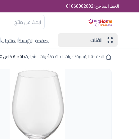
الخط الساخن: 01060002002
الفئات
الصفحة الرئيسية
المنتجات
ا
الصفحة الرئيسية
/
ادوات المائدة
/
أدوات الشراب
/
طقم 6 كاس 540مل داينينج ات هوم