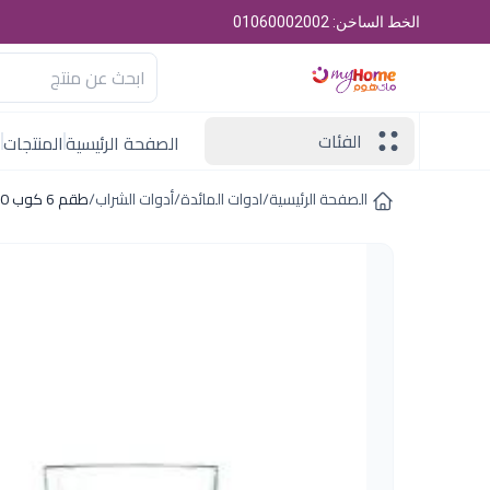
الخط الساخن: 01060002002
الفئات
الصفحة الرئيسية
المنتجات
ا
الصفحة الرئيسية
/
ادوات المائدة
/
أدوات الشراب
/
طقم 6 كوب 40 س ل تركس