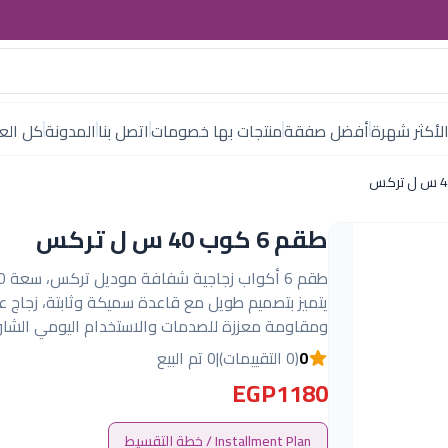
لأكثر شهرة
أفضل صفقة
منتجات بها خصومات
اتصل بنا
المدونة
كل العل
طقم 6 كوب 40 س ل تركس
يتميز بتصميم طويل مع قاعدة سميكة وثابتة، زجاج عال
ومقاومة معززة للصدمات والاستخدام اليومي الشاق
0
(0 التقييمات)
|
0 تم البيع
EGP1180
Installment Plan / خطة التقسيط