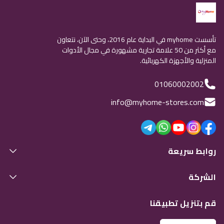
تأسست myhome في البداية عام 2016، وحتى الآن، نتعاون
مع أكثر من 50 علامة تجارية مشهورة في مجال الأدوات
المنزلية والأجهزة الكهربائية.
01060002002
info@myhome-stores.com
روابط سريعة
الشركة
قم بتنزيل تطبيقنا