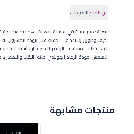
عن المنتج
التقييمات
يعد تصميم Flute في سلسلة
الذي يتطلب لمسة من الرقة والتميز. ساق أنيقة ومتوازن
المنعش. جودة الزجاج الهولندي: فائق النقاء واللمعان، م
منتجات مشابهة