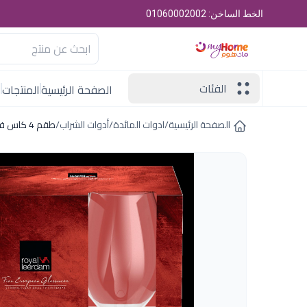
الخط الساخن: 01060002002
الفئات
الصفحة الرئيسية
المنتجات
ا
الصفحة الرئيسية
/
ادوات المائدة
/
أدوات الشراب
/
طقم 4 كاس فلوت 210 مل لوفان رويال ليردام