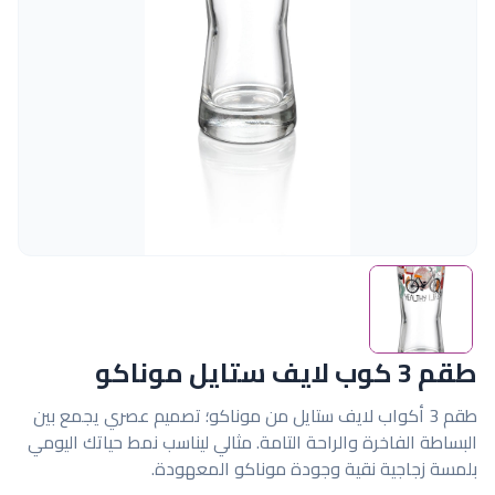
طقم 3 كوب لايف ستايل موناكو
طقم 3 أكواب لايف ستايل من موناكو؛ تصميم عصري يجمع بين
البساطة الفاخرة والراحة التامة. مثالي ليناسب نمط حياتك اليومي
بلمسة زجاجية نقية وجودة موناكو المعهودة.