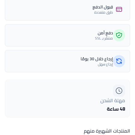
قبول الدفع
طرق متعددة
دفع آمن
مشفّر بـ SSL
إرجاع خلال 30 يومًا
إرجاع سهل
مهلة الشحن
48 ساعة
المنتجات الشهيرة منهم