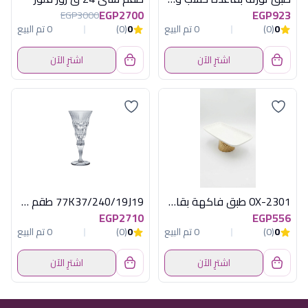
EGP2700
EGP923
EGP3000
0
(0)
0 تم البيع
0
(0)
0 تم البيع
اشترِ الآن
اشترِ الآن
OX-2301 طبق فاكهة بقاعدة ذهبى اكسفورد
77K37/240/19J19 طقم 6 كاس كاسكاد
EGP2710
EGP556
0
(0)
0 تم البيع
0
(0)
0 تم البيع
اشترِ الآن
اشترِ الآن