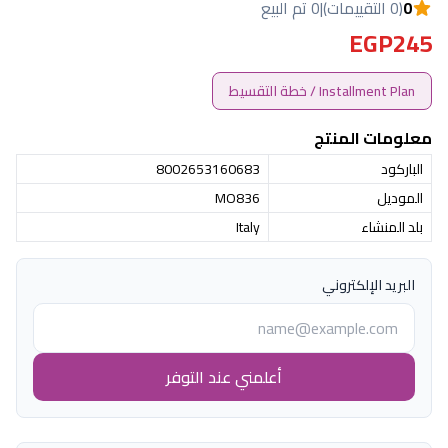
0
(0 التقييمات)
|
0 تم البيع
EGP245
Installment Plan / خطة التقسيط
معلومات المنتج
الباركود
8002653160683
الموديل
MO836
بلد المنشاء
Italy
البريد الإلكتروني
أعلمني عند التوفر