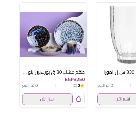
طقم عشاء 30 ق بورسلين بلو اوشن
EGP3250
0 تم البيع
0
(0)
0 تم البيع
اشترِ الآن
اشترِ الآن