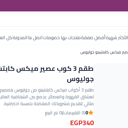
لأكثر شهرة
أفضل صفقة
منتجات بها خصومات
اتصل بنا
المدونة
كل العل
طقم 3 كوب عصير ميكس كابت
جوليوس
طقم 3 أكواب ميكس كابتشينو من جوليوس بتصمي
لعشاق القهوة والعصائر. يجمع بين الشفافية العالية 
مثالي لتقديم مشروباتك المفضلة بلمسة احترافية.
0
(0 التقييمات)
|
0 تم البيع
EGP340