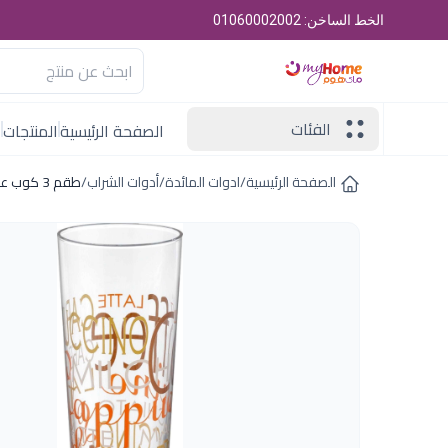
الخط الساخن: 01060002002
الفئات
الصفحة الرئيسية
المنتجات
ا
الصفحة الرئيسية
/
ادوات المائدة
/
أدوات الشراب
/
طقم 3 كوب عصير ميكس كابتشينو جوليوس