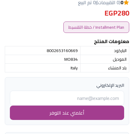
0
(0 التقييمات)
|
0 تم البيع
EGP280
Installment Plan / خطة التقسيط
معلومات المنتج
الباركود
8002653160669
الموديل
MO834
بلد المنشاء
Italy
البريد الإلكتروني
أعلمني عند التوفر