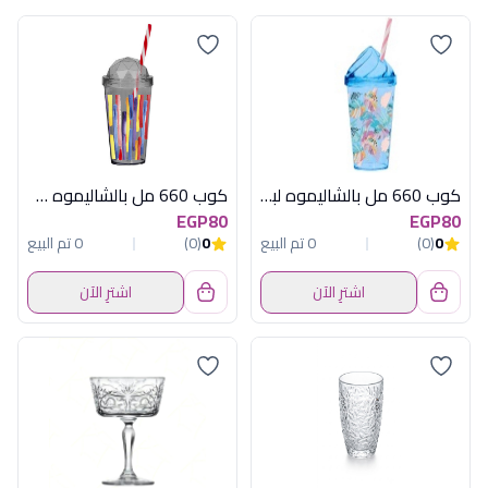
كوب 660 مل بالشاليموه لبنى هيريفين
كوب 660 مل بالشاليموه جراى هيريفين
EGP80
EGP80
0
(0)
0 تم البيع
0
(0)
0 تم البيع
اشترِ الآن
اشترِ الآن