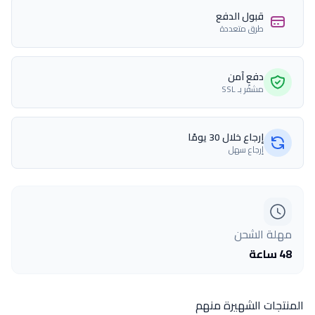
قبول الدفع
طرق متعددة
دفع آمن
مشفّر بـ SSL
إرجاع خلال 30 يومًا
إرجاع سهل
مهلة الشحن
48 ساعة
المنتجات الشهيرة منهم