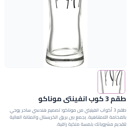
طقم 3 كوب انفينتى موناكو
طقم 3 أكواب انفينيتي من موناكو؛ تصميم هندسي ساحر يوحي
بالفخامة اللامتناهية. يجمع بين بريق الكريستال والمتانة العالية
لتقديم مشروباتك بلمسة ملكية راقية.