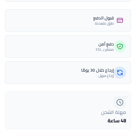
قبول الدفع
طرق متعددة
دفع آمن
مشفّر بـ SSL
إرجاع خلال 30 يومًا
إرجاع سهل
مهلة الشحن
48 ساعة