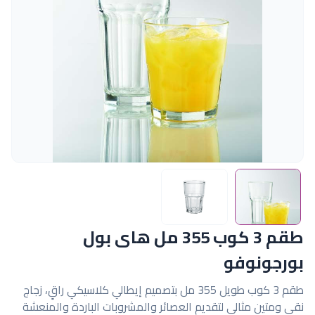
طقم 3 كوب 355 مل هاى بول
بورجونوفو
طقم 3 كوب طويل 355 مل بتصميم إيطالي كلاسيكي راقٍ، زجاج
نقي ومتين مثالي لتقديم العصائر والمشروبات الباردة والمنعشة