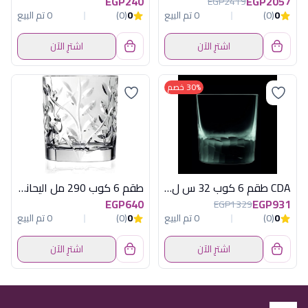
EGP240
EGP2057
EGP2419
0
(0)
0 تم البيع
0
(0)
0 تم البيع
اشترِ الآن
اشترِ الآن
30% خصم
CDA طقم 6 كوب 32 س ل رمادى انتوشن
طقم 6 كوب 290 مل اليحانس
EGP640
EGP931
EGP1329
0
(0)
0 تم البيع
0
(0)
0 تم البيع
اشترِ الآن
اشترِ الآن