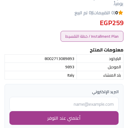
يومياً.
0
(0 التقييمات)
|
0 تم البيع
EGP259
Installment Plan / خطة التقسيط
معلومات المنتج
الباركود
8002713089893
الموديل
9893
بلد المنشاء
Italy
البريد الإلكتروني
أعلمني عند التوفر