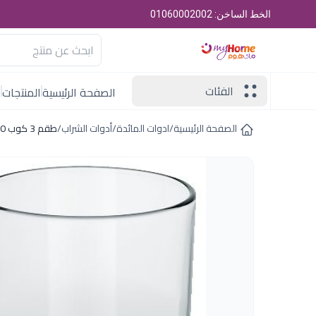
الخط الساخن: 01060002002
الفئات
الصفحة الرئيسية
المنتجات
ا
الصفحة الرئيسية
/
ادوات المائدة
/
أدوات الشراب
/
طقم 3 كوب 270 مل اندرو اولد فاشون