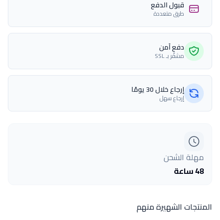
قبول الدفع
طرق متعددة
دفع آمن
مشفّر بـ SSL
إرجاع خلال 30 يومًا
إرجاع سهل
مهلة الشحن
48 ساعة
المنتجات الشهيرة منهم