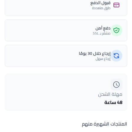
قبول الدفع
طرق متعددة
دفع آمن
مشفّر بـ SSL
إرجاع خلال 30 يومًا
إرجاع سهل
مهلة الشحن
48 ساعة
المنتجات الشهيرة منهم