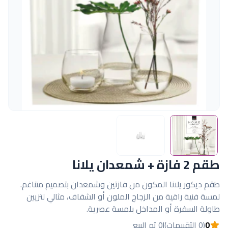
طقم 2 فازة + شمعدان يلانا
طقم ديكور يلانا المكون من فازتين وشمعدان بتصميم متناغم.
لمسة فنية راقية من الزجاج الملون أو الشفاف، مثالي لتزيين
طاولة السفرة أو المداخل بلمسة عصرية.
0
(0 التقييمات)
|
0 تم البيع