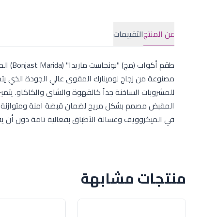
عن المنتج
التقييمات
طقم أك
مصنوعة من زجاج لومينارك المقوى عالي الجودة الذي يتمي
للمشروبات الساخنة جداً كالقهوة والشاي والكاكاو. يتمي
في الميكروويف وغسالة الأطباق بفعالية تامة دون أن يفقد 
منتجات مشابهة