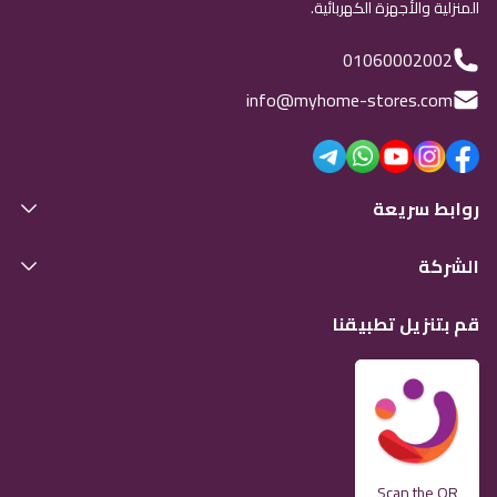
المنزلية والأجهزة الكهربائية.
01060002002
info@myhome-stores.com
روابط سريعة
الشركة
قم بتنزيل تطبيقنا
Scan the QR