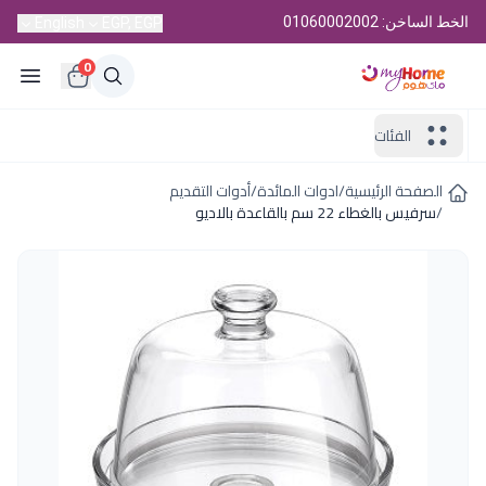
الخط الساخن: 01060002002
English
EGP, EGP
0
الفئات
الصفحة الرئيسية
/
ادوات المائدة
/
أدوات التقديم
/
سرفيس بالغطاء 22 سم بالقاعدة بالاديو