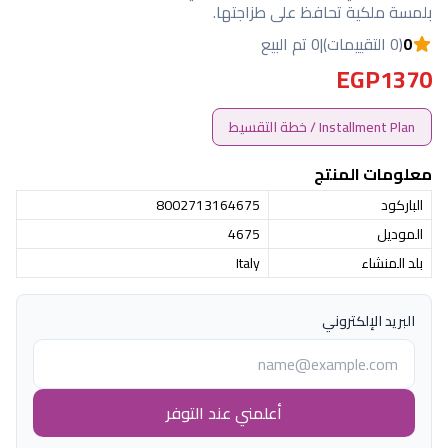
بلمسة ملكية تحافظ على طزاجتها.
0
(0 التقييمات)
|
0 تم البيع
EGP1370
Installment Plan / خطة التقسيط
معلومات المنتج
الباركود
8002713164675
الموديل
4675
بلد المنشاء
Italy
البريد الإلكتروني
أعلمني عند التوفر