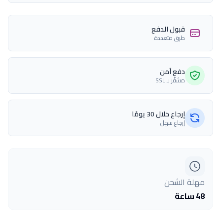
قبول الدفع
طرق متعددة
دفع آمن
مشفّر بـ SSL
إرجاع خلال 30 يومًا
إرجاع سهل
مهلة الشحن
48 ساعة