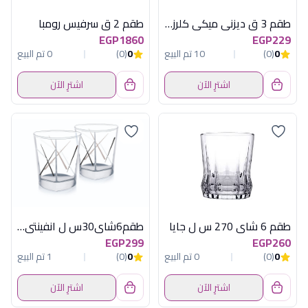
طقم 3 ق ديزنى ميكى كلرز لومينارك اماراتى
طقم 2 ق سرفيس رومبا
EGP1860
EGP229
0
(0)
10 تم البيع
0
(0)
0 تم البيع
اشترِ الآن
اشترِ الآن
طقم 6 شاى 270 س ل جايا
طقم6شاى30س ل انفينتى دلتالومينارك امارات
EGP299
EGP260
0
(0)
0 تم البيع
0
(0)
1 تم البيع
اشترِ الآن
اشترِ الآن