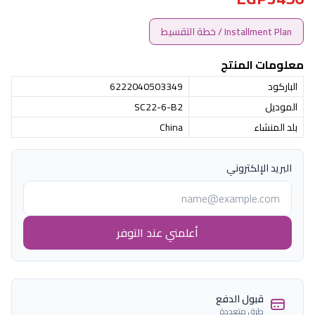
Installment Plan / خطة التقسيط
معلومات المنتج
الباركود
6222040503349
الموديل
SC22-6-B2
بلد المنشاء
China
البريد الإلكتروني
أعلمني عند التوفر
قبول الدفع
طرق متعددة