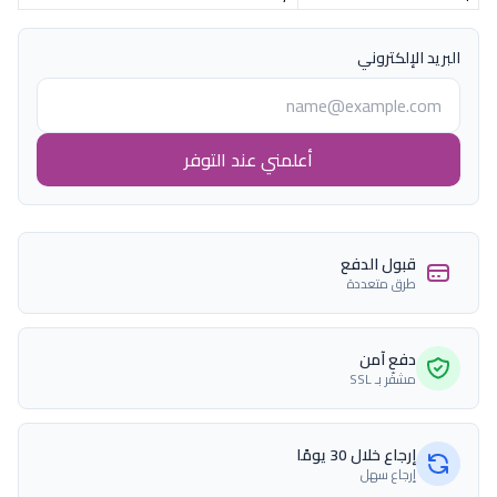
البريد الإلكتروني
أعلمني عند التوفر
قبول الدفع
طرق متعددة
دفع آمن
مشفّر بـ SSL
إرجاع خلال 30 يومًا
إرجاع سهل