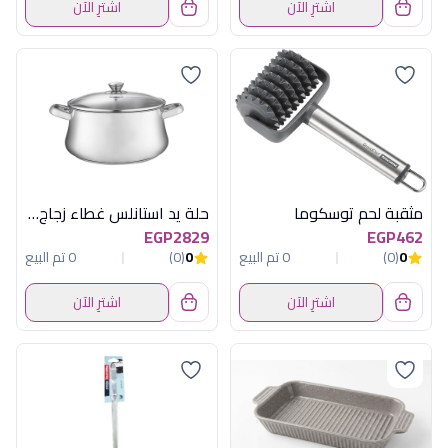
اشترِ الآن
اشترِ الآن
مثقبة لحم توسكوما
حلة يد استانلس غطاء زجاج 30
EGP2829
EGP462
0
(0)
0 تم البيع
0
(0)
0 تم البيع
اشترِ الآن
اشترِ الآن