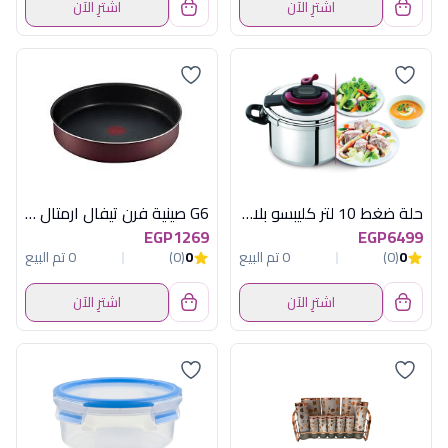
اشترِ الآن
اشترِ الآن
حلة ضغط 10 لتر كليبسو بلاس تيفال مصرى
G6 صينية فرن تيفال ارمتال 26
EGP1269
EGP6499
0
(0)
0 تم البيع
0
(0)
0 تم البيع
اشترِ الآن
اشترِ الآن