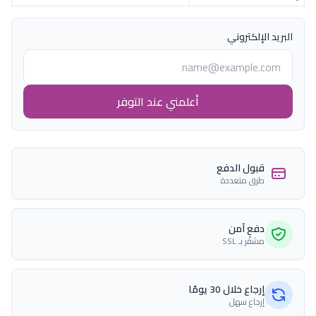
البريد الإلكتروني
أعلمني عند التوفر
قبول الدفع
طرق متعددة
دفع آمن
مشفّر بـ SSL
إرجاع خلال 30 يومًا
إرجاع سهل