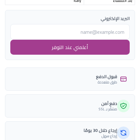
بلد المنشاء
Italy
البريد الإلكتروني
أعلمني عند التوفر
قبول الدفع
طرق متعددة
دفع آمن
مشفّر بـ SSL
إرجاع خلال 30 يومًا
إرجاع سهل