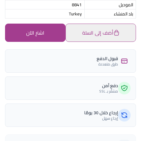
الموديل
8841
بلد المنشاء
Turkey
أضف إلى السلة
اشترِ الآن
قبول الدفع
طرق متعددة
دفع آمن
مشفّر بـ SSL
إرجاع خلال 30 يومًا
إرجاع سهل