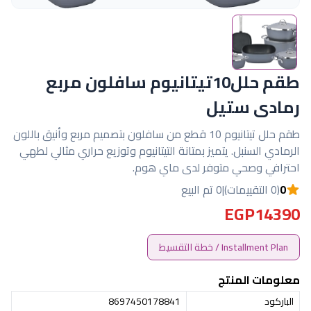
طقم حلل10تيتانيوم سافلون مربع
رمادى ستيل
طقم حلل تيتانيوم 10 قطع من سافلون بتصميم مربع وأنيق باللون
الرمادي السنبل. يتميز بمتانة التيتانيوم وتوزيع حراري مثالي لطهي
احترافي وصحي متوفر لدى ماي هوم.
0
(0 التقييمات)
|
0 تم البيع
EGP14390
Installment Plan / خطة التقسيط
معلومات المنتج
الباركود
8697450178841