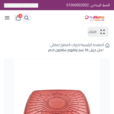
الخط الساخن: 01060002002
English
EGP, EGP
0
الفئات
الصفحة الرئيسية
/
ادوات المطبخ
/
مقالي
/
دبل جريل 36 سم تيتانيوم سافلون احمر