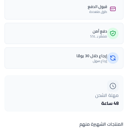
قبول الدفع
طرق متعددة
دفع آمن
مشفّر بـ SSL
إرجاع خلال 30 يومًا
إرجاع سهل
مهلة الشحن
48 ساعة
المنتجات الشهيرة منهم