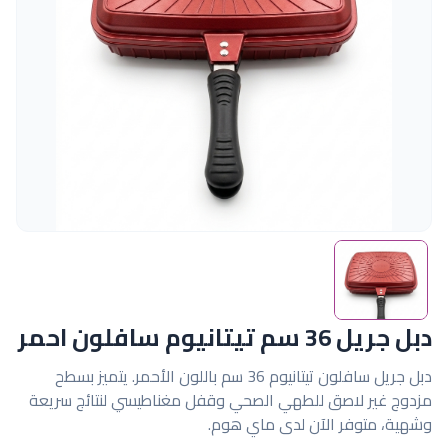
دبل جريل 36 سم تيتانيوم سافلون احمر
دبل جريل سافلون تيتانيوم 36 سم باللون الأحمر. يتميز بسطح
مزدوج غير لاصق للطهي الصحي وقفل مغناطيسي لنتائج سريعة
وشهية، متوفر الآن لدى ماي هوم.