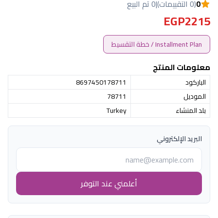
0
(0 التقييمات)
|
0 تم البيع
EGP2215
Installment Plan / خطة التقسيط
معلومات المنتج
الباركود
8697450178711
الموديل
78711
بلد المنشاء
Turkey
البريد الإلكتروني
أعلمني عند التوفر