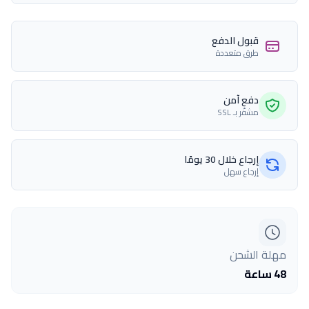
قبول الدفع
طرق متعددة
دفع آمن
مشفّر بـ SSL
إرجاع خلال 30 يومًا
إرجاع سهل
مهلة الشحن
48 ساعة