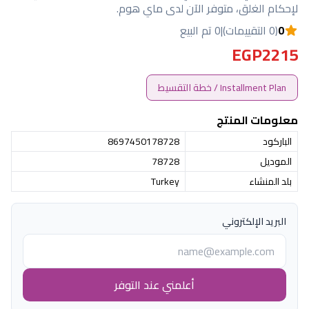
لإحكام الغلق، متوفر الآن لدى ماي هوم.
0
(0 التقييمات)
|
0 تم البيع
EGP2215
Installment Plan / خطة التقسيط
معلومات المنتج
الباركود
8697450178728
الموديل
78728
بلد المنشاء
Turkey
البريد الإلكتروني
أعلمني عند التوفر