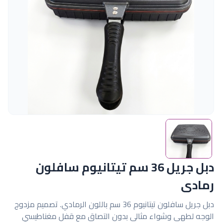
دبل جريل 36 سم تيتانيوم سافلون
رمادى
دبل جريل سافلون تيتانيوم 36 سم باللون الرمادي. تصميم مزدوج
الوجه لطهي وشواء مثالي بدون التصاق مع قفل مغناطيسي