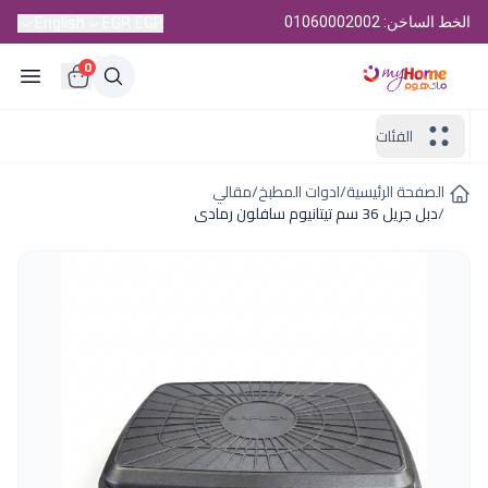
الخط الساخن: 01060002002
English
EGP, EGP
0
الفئات
الصفحة الرئيسية
/
ادوات المطبخ
/
مقالي
/
دبل جريل 36 سم تيتانيوم سافلون رمادى