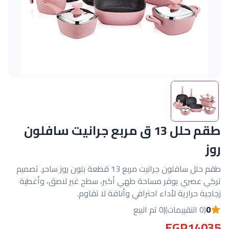
طقم حلل 13 ق مربع جرانيت سافلون
روز
طقم حلل سافلون جرانيت مربع 13 قطعة بلون روز ساحر. تصميم
تركي عصري يوفر مساحة طهي أكبر، سطح غير لاصق، وأغطية
زجاجية حرارية لأداء احترافي وأناقة لا تقاوم.
0
(0 التقييمات)
|
0 تم البيع
EGP14035