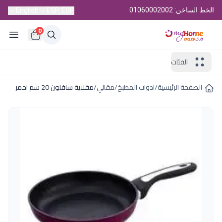
الخط الساخن: 01060002002
English
EGP, EGP
0
الفئات
الصفحة الرئيسية
/
ادوات المطبخ
/
مقالي
/
مقلاية سافلون 20 سم احمر