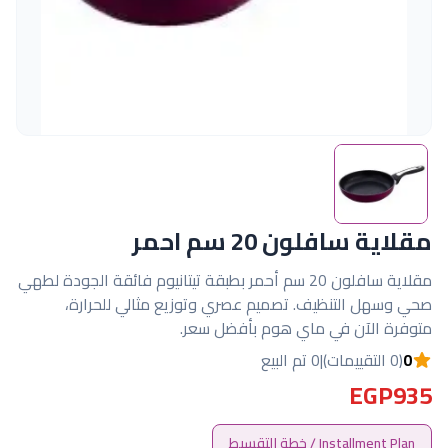
مقلاية سافلون 20 سم احمر
مقلاية سافلون 20 سم أحمر بطبقة تيتانيوم فائقة الجودة لطهي
صحي وسهل التنظيف. تصميم عصري وتوزيع مثالي للحرارة،
متوفرة الآن في ماي هوم بأفضل سعر.
0
(0 التقييمات)
|
0 تم البيع
EGP935
Installment Plan / خطة التقسيط