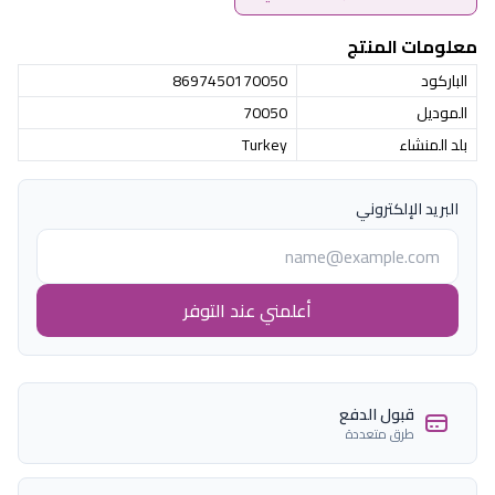
معلومات المنتج
الباركود
8697450170050
الموديل
70050
بلد المنشاء
Turkey
البريد الإلكتروني
أعلمني عند التوفر
قبول الدفع
طرق متعددة