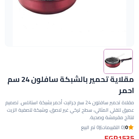
مقلاية تحمير بالشبكة سافلون 24 سم
احمر
مقلاة تحمير سافلون 24 سم جرانيت أحمر بشبكة استانلس. تصميم
عميق للقلي المثالي، سطح تركي غير لاصق، وشبكة لتصفية الزيت
لنتائج مقرمشة وصحية.
0
(0 التقييمات)
|
0 تم البيع
EGP1535