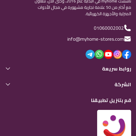
تأسست myhome في البداية عام 2016، وحتى الآن، نتعاون
مع أكثر من 50 علامة تجارية مشهورة في مجال الأدوات
المنزلية والأجهزة الكهربائية.
01060002002
info@myhome-stores.com
روابط سريعة
الشركة
قم بتنزيل تطبيقنا