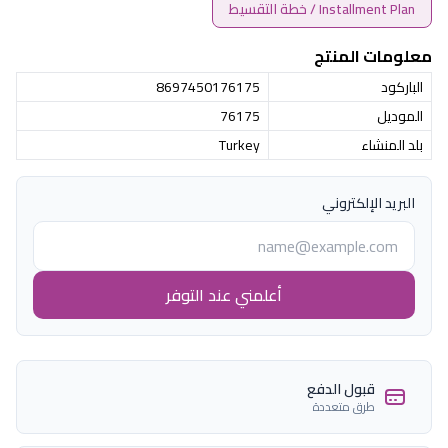
Installment Plan / خطة التقسيط
معلومات المنتج
الباركود
8697450176175
الموديل
76175
بلد المنشاء
Turkey
البريد الإلكتروني
أعلمني عند التوفر
قبول الدفع
طرق متعددة