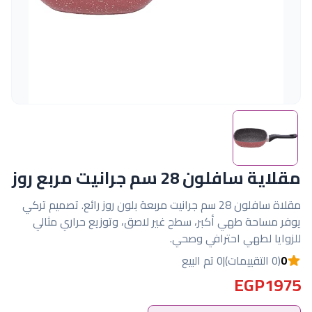
مقلاية سافلون 28 سم جرانيت مربع روز
مقلاة سافلون 28 سم جرانيت مربعة بلون روز رائع. تصميم تركي
يوفر مساحة طهي أكبر، سطح غير لاصق، وتوزيع حراري مثالي
للزوايا لطهي احترافي وصحي.
0
(0 التقييمات)
|
0 تم البيع
EGP1975