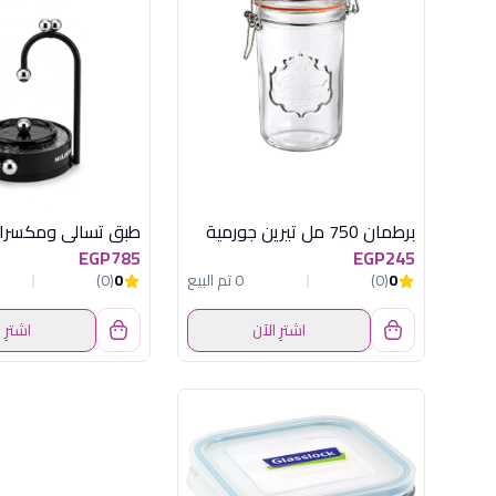
برطمان 750 مل تيرين جورمية
EGP785
EGP245
0
(0)
0 تم البيع
0
(0)
اشترِ الآن
اشترِ 