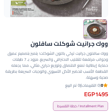
ووك جرانيت شوكلت سافلون
ووك سافلون جرانيت تركي باللون الشوكلت؛ يتميز بتصميم عميق
وجوانب مرتفعة للتقليب الاحترافي والسريع. مزود بـ 7 طبقات
حماية إيطالية تمنع الالتصاق وتوزيع حراري مثالي، مما يجعله
القطعة الأنسب لتحضير الأكل الآسيوي والوجبات السريعة بطريقة
صحية وسهلة.
0
(0 التقييمات)
|
0 تم البيع
EGP1495
Installment Plan / خطة التقسيط