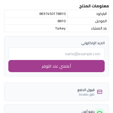
معلومات المنتج
الباركود
8697450178810
الموديل
8810
بلد المنشاء
Turkey
البريد الإلكتروني
أعلمني عند التوفر
قبول الدفع
طرق متعددة
دفع آمن