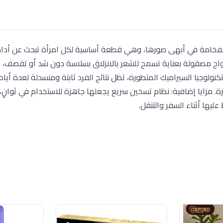
Rush Bru) باللون الروز جولد الفخامة في أبهى صورها، وهي قطعة أساسية لكل امرأة تبحث عن
بألواح مصقولة بعناية تسمح للشعر بالانزلاق بسلاسة دون شد أو تقصف، 
 تكنولوجيا السيراميك المتطورة، تظل نتائج الفرد ثابتة ومنسدلة لعدة أيا
ة. مزايا إضافية: نظام تسخين سريع يجعلها جاهزة للاستخدام في ثوانٍ
ليها أثناء السفر والتنقل.